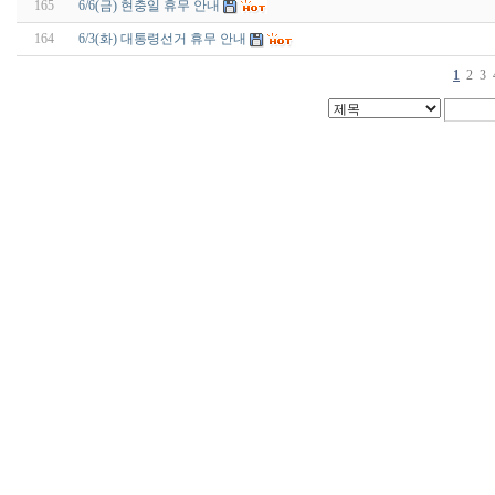
165
6/6(금) 현충일 휴무 안내
164
6/3(화) 대통령선거 휴무 안내
1
2
3