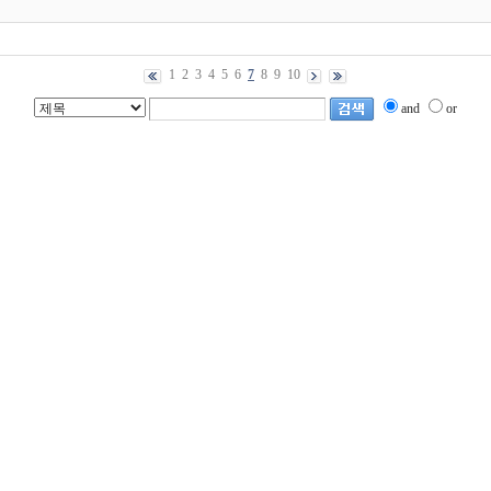
1
2
3
4
5
6
7
8
9
10
and
or