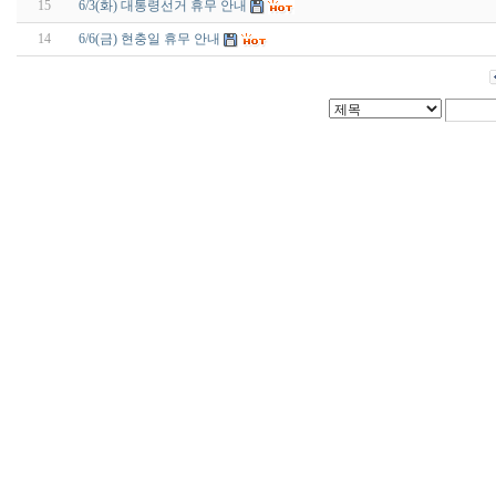
15
6/3(화) 대통령선거 휴무 안내
14
6/6(금) 현충일 휴무 안내