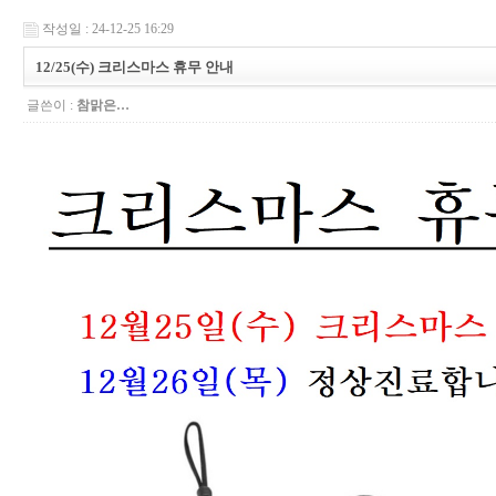
작성일 : 24-12-25 16:29
12/25(수) 크리스마스 휴무 안내
글쓴이 :
참맑은…