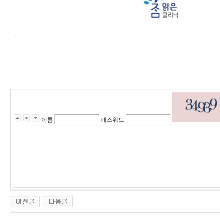
.
이름
패스워드