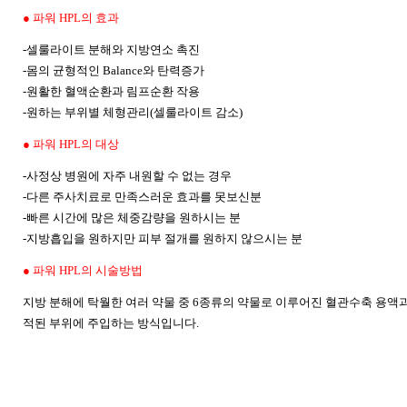
●
파워 HPL의 효과
-셀룰라이트 분해와 지방연소 촉진
-몸의 균형적인 Balance와 탄력증가
-원활한 혈액순환과 림프순환 작용
-원하는 부위별 체형관리(셀룰라이트 감소)
●
파워 HPL의 대상
-사정상 병원에 자주 내원할 수 없는 경우
-다른 주사치료로 만족스러운 효과를 못보신분
-빠른 시간에 많은 체중감량을 원하시는 분
-지방흡입을 원하지만 피부 절개를 원하지 않으시는 분
●
파워 HPL의 시술방법
지방 분해에 탁월한 여러 약물 중 6종류의 약물로 이루어진 혈관수축 용액
적된 부위에 주입하는 방식입니다.