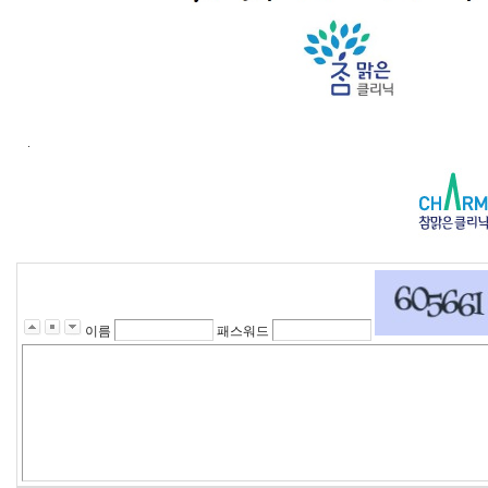
.
이름
패스워드