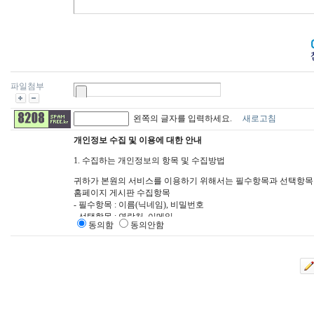
파일첨부
왼쪽의 글자를 입력하세요.
새로고침
개인정보 수집 및 이용에 대한 안내
1. 수집하는 개인정보의 항목 및 수집방법
귀하가 본원의 서비스를 이용하기 위해서는 필수항목과 선택항목이
홈페이지 게시판 수집항목
- 필수항목 : 이름(닉네임), 비밀번호
- 선택항목 : 연락처, 이메일
동의함
동의안함
2. 개인정보의 수집 및 이용목적
본원은 수집한 개인정보를 다음의 목적을 위해 활용합니다. 이용자
에는 사전 동의를 구할 것입니다.
- 상담 답변 처리를 위한 자료
3. 개인정보의 보유 및 이용기간